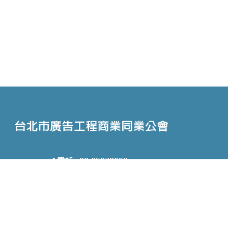
電話 : 02-25673908
信箱 : taipeiad@ms61.hinet.net
地址 : 台北市中山區林森北路159巷46號3
樓