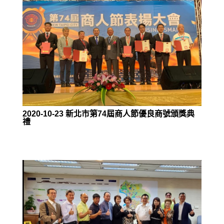
2020-10-23 新北市第74屆商人節優良商號頒獎典
禮