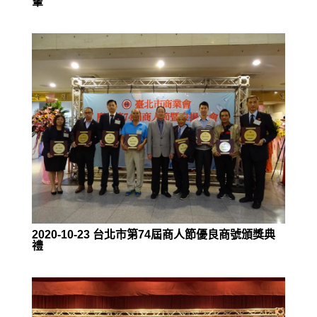
輩
2020-10-23 台北市第74屆商人節優良商號頒獎典
禮