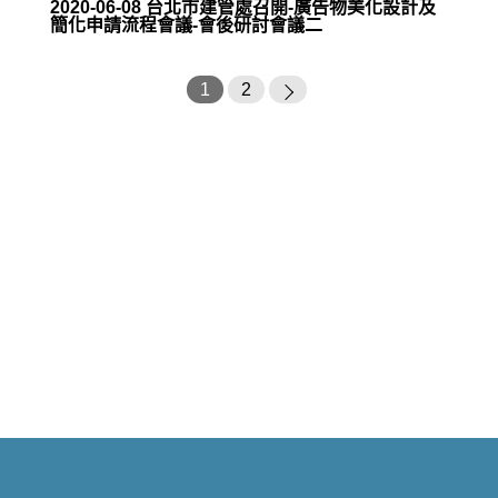
2020-06-08 台北市建管處召開-廣告物美化設計及
簡化申請流程會議-會後研討會議二
1
2