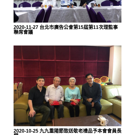
2020-11-27 台北市廣告公會第15屆第11次理監事
聯席會議
2020-10-25 九九重陽節致送敬老禮品予本會會員長