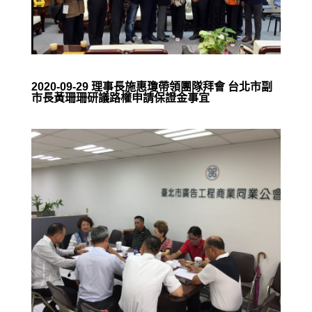
2020-09-29 理事長施惠瓊帶領團隊拜會 台北市副
市長黃珊珊研議路權申請保證金事宜