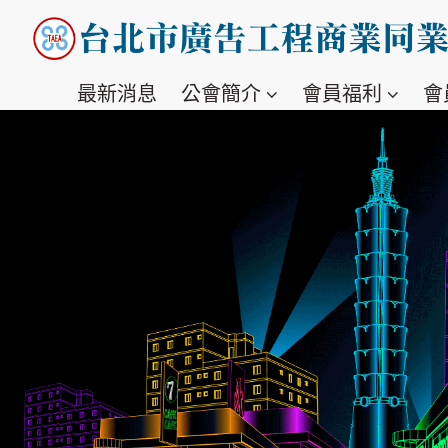
最新消息
公會簡介
會員福利
會