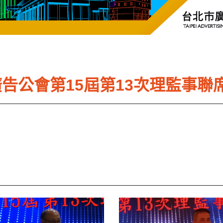
台北市廣告公會第15屆第13次理監事