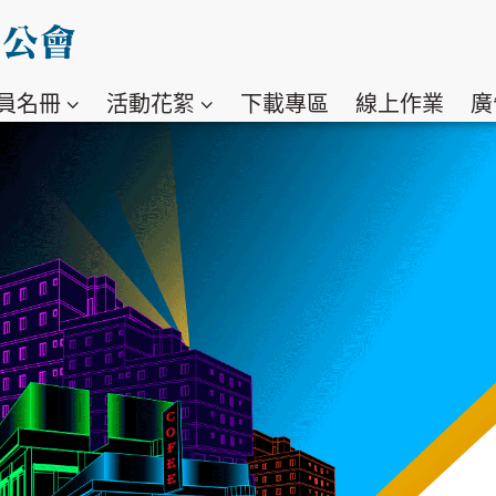
員名冊
活動花絮
下載專區
線上作業
廣