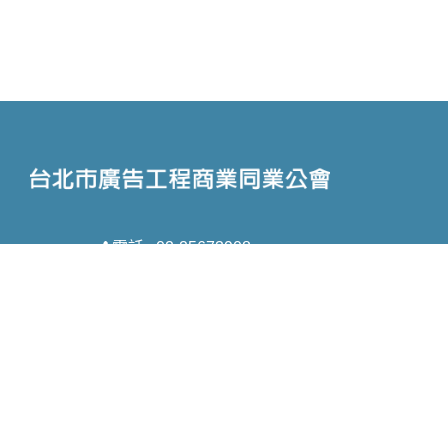
電話 : 02-25673908
信箱 : taipeiad@ms61.hinet.net
地址 : 台北市中山區林森北路159巷46號3
樓
Copyright © 2026 台北市廣告工程商業同業公會 All rights reserved.